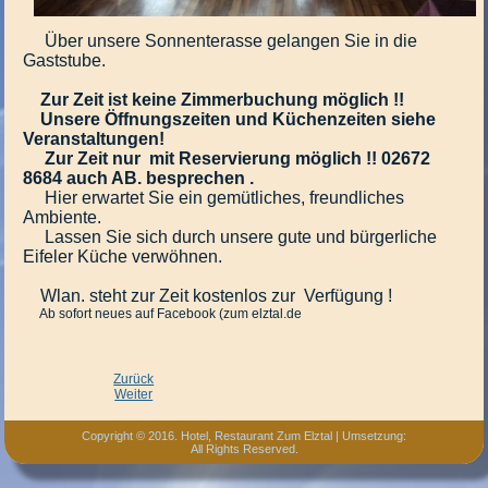
Über unsere Sonnenterasse gelangen Sie in die
Gaststube.
Zur Zeit ist keine Zimmerbuchung möglich !!
Unsere Öffnungszeiten und Küchenzeiten siehe
Veranstaltungen!
Zur Zeit nur mit Reservierung möglich !! 02672
8684 auch AB. besprechen .
Hier erwartet Sie ein gemütliches, freundliches
Ambiente.
Lassen Sie sich durch unsere gute und bürgerliche
Eifeler Küche verwöhnen.
Wlan. steht zur Zeit kostenlos zur Verfügung !
Ab sofort neues auf Facebook (zum elztal.de
Zurück
Weiter
Copyright © 2016. Hotel, Restaurant Zum Elztal | Umsetzung:
All Rights Reserved.