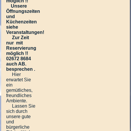
möglich !!
Unsere
Öffnungszeiten
und
Küchenzeiten
siehe
Veranstaltungen!
Zur Zeit
nur mit
Reservierung
möglich !!
02672 8684
auch AB.
besprechen .
Hier
erwartet Sie
ein
gemütliches,
freundliches
Ambiente.
Lassen Sie
sich durch
unsere gute
und
bürgerliche